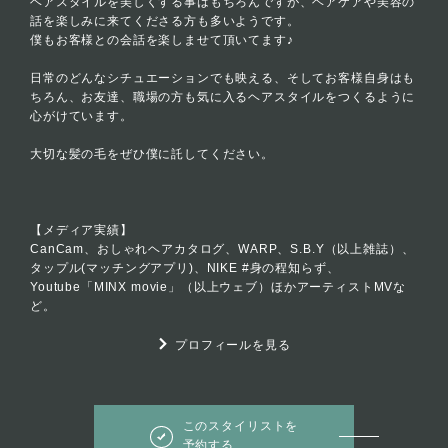
ヘアスタイルを美しくする事はもちろんですが、ヘアケアや美容の
話を楽しみに来てくださる方も多いようです。
僕もお客様との会話を楽しませて頂いてます♪
日常のどんなシチュエーションでも映える、そしてお客様自身はも
ちろん、お友達、職場の方も気に入るヘアスタイルをつくるように
心がけています。
大切な髪の毛をぜひ僕に託してください。
【メディア実績】
CanCam、おしゃれヘアカタログ、WARP、S.B.Y（以上雑誌）、
タップル(マッチングアプリ)、NIKE #身の程知らず、
Youtube「MINX movie」（以上ウェブ）ほかアーティストMVな
ど。
プロフィールを見る
このスタイリストを
予約する