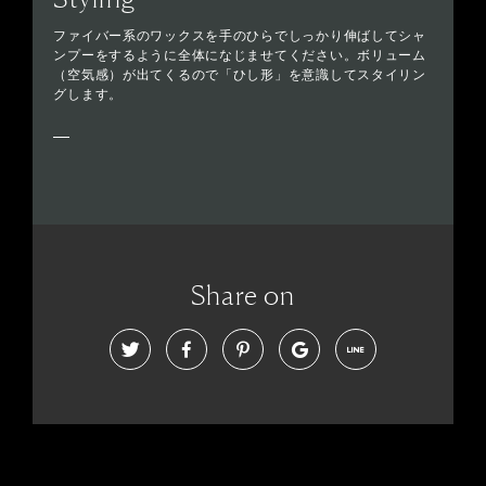
ファイバー系のワックスを手のひらでしっかり伸ばしてシャ
ンプーをするように全体になじませてください。ボリューム
（空気感）が出てくるので「ひし形」を意識してスタイリン
グします。
Share on