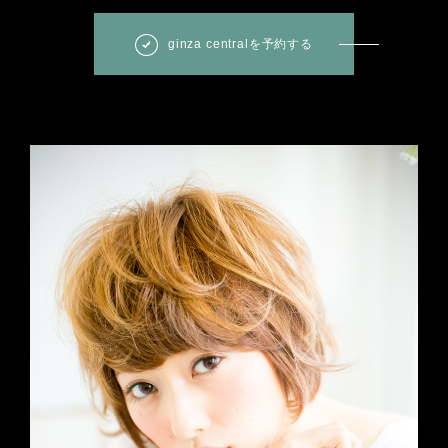
ginza centralを予約する