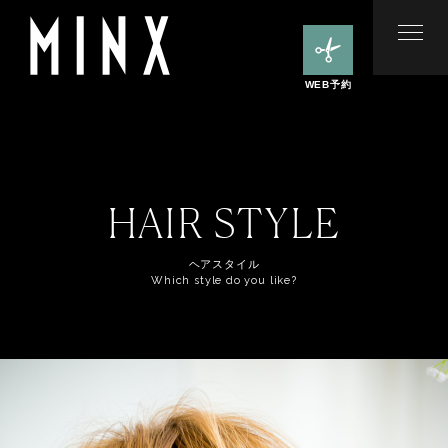
WEB予約
HAIR STYLE
ヘアスタイル
Which style do you like?