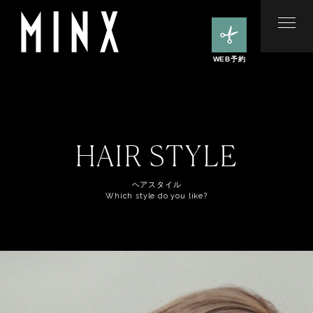
WEB予約
HAIR STYLE
ヘアスタイル
Which style do you like?