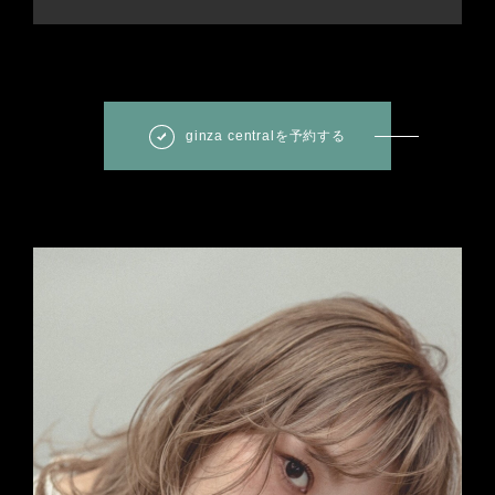
ginza centralを予約する