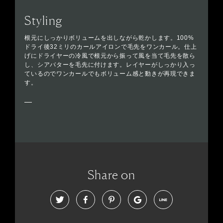
Styling
根元にしっかりボリュームを出しながら乾かします。100%
ドライ後32ミリのカールアイロンで毛先をワンカール。仕上
げにドライヤーの冷風で根元から振って風を当て毛先を散ら
し、シアバターを毛先に付けます。レイヤーがしっかり入っ
ているのでワンカールでもボリューム感と動きが再現できま
す。
Share on