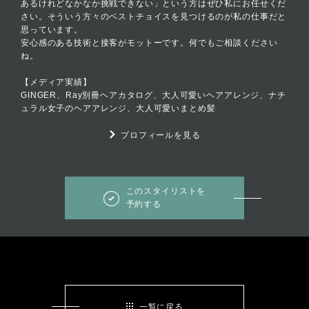
あるけれどなかなか挑戦できない」という方はぜひ私にお任せくだ
さい。そういう方々のベストチョイスを見つけるのが私の仕事だと
思っています。
安心感のある技術と接客がモットーです。何でもご相談ください
ね。
【メディア実績】
GINGER、Ray別冊ヘアカタログ、大人可愛いヘアアレンジ、ナチ
ュラル女子のヘアアレンジ、大人可愛いまとめ髪
プロフィールを見る
このスタイリストを
予約する
一覧に戻る