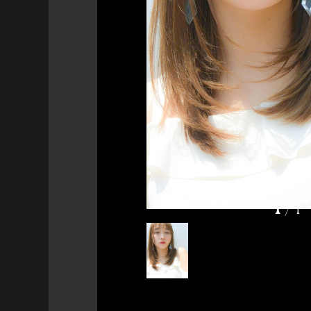
1
/
1