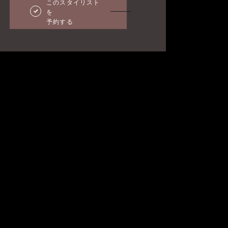
このスタイリスト
を
予約する