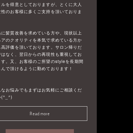
イルを得意としておりますが、とくに大人
女性のお客様に多くご支持を頂いておりま
！
当に髪質改善を求めている方や、現状以上
ヘアのクオリティを本気で求めている方か
も高評価を頂いております。サロン帰りだ
ではなく、翌日からの再現性も重視してお
ます。又、お客様のご所望のstyleを長期間
しんで頂けるように勤めております！
んなお悩みでもまずはお気軽にご相談くだ
(^_^)
Read more