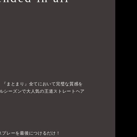
』『まとまり』全てにおいて完璧な質感を
オールシーズンで大人気の王道ストレートヘア
スプレーを最後につけるだけ！