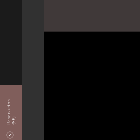
Reservation
予約