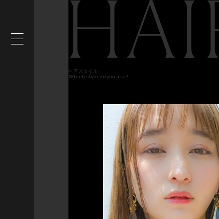
HAI
ヘアスタイル
Which style do you like?