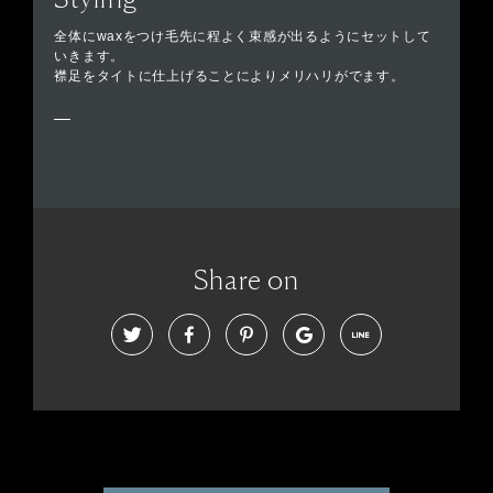
全体にwaxをつけ毛先に程よく束感が出るようにセットして
いきます。
襟足をタイトに仕上げることによりメリハリがでます。
Share on