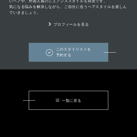
いヘアや、外国人風のニュアンススタイルも得意です。
気になる悩みを解決しながら、ご自分に合うヘアスタイルを楽しん
でいきましょう。
プロフィールを見る
このスタイリストを
予約する
一覧に戻る