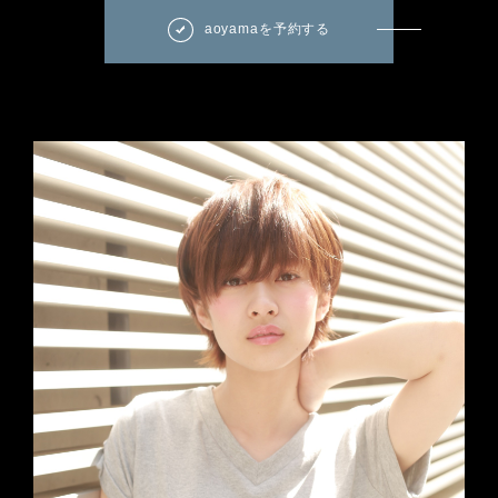
aoyamaを予約する