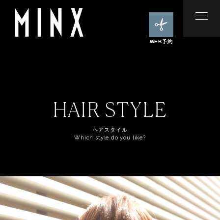
WEB予約
HAIR STYLE
ヘアスタイル
Which style do you like?