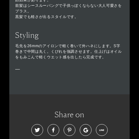
顔効果があります。
前髪はシースルーバングで子供っぽくならない大人可愛さを
プラス。
黒髪でも軽さが出るスタイルです。
Styling
毛先を26mmのアイロンで軽く巻いて外ハネにします。S字
巻きで中間は丸く。くびれを強調させます。仕上げはオイル
をもみこんで軽くウエット感を出したら完成です。
Share on