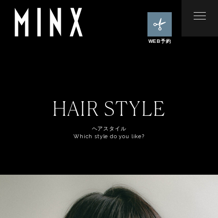
WEB予約
HAIR STYLE
ヘアスタイル
Which style do you like?