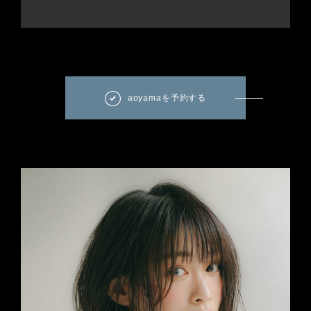
aoyamaを予約する