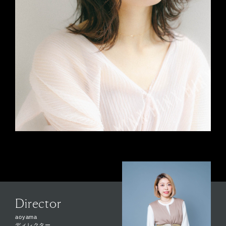
Director
aoyama
ディレクター