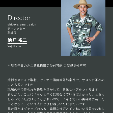
Director
shibuya smart salon
ディレクター
取締役
池戸 裕二
Yuji Ikedo
※現在平日のみご新規様限定受付可能 ご新規男性不可
撮影やメディア取材、セミナー講師等外部案件で、サロンに不在の
ことも多いですが
現場の中で得られた経験を活かして、素敵なヘアをつくります。
ありがたいことに「もっと早くに出会えていればよかった」とおっ
しゃっていただけることが多いので、「今までいい美容師に会った
ことがない」という人にぜひお越しいただきたいです。
見た目とはギャップのある、繊細な技術とていねいな接客をお楽し