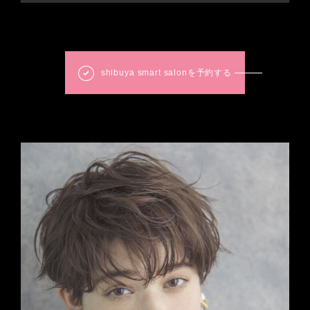
shibuya smart salonを予約する