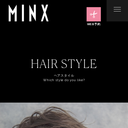
WEB予約
HAIR STYLE
ヘアスタイル
Which style do you like?