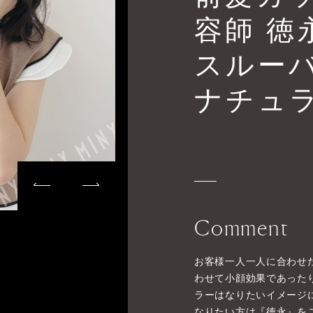
容師 徳
スルー
ナチュ
Comment
お客様一人一人に合わせ
わせて小顔効果であった
ラーはなりたいイメージ
なりたい方は『徳永』を