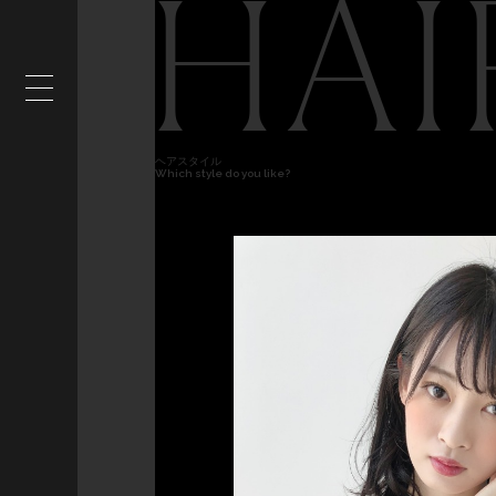
HAI
ヘアスタイル
Which style do you like?