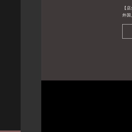
【店
外国