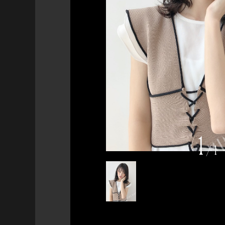
1
/
1