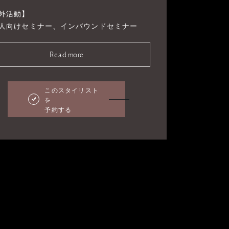
外活動】
人向けセミナー、インバウンドセミナー
Read more
このスタイリスト
を
予約する