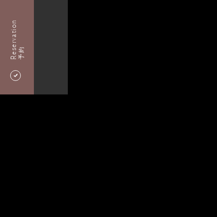
Reservation
予約