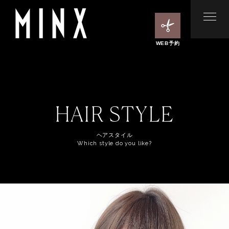
WEB予約
HAIR STYLE
ヘアスタイル
Which style do you like?