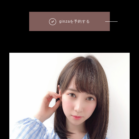
ginzaを予約する