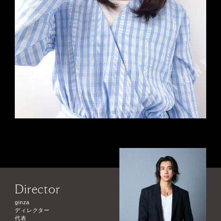
Director
ginza
ディレクター
代表