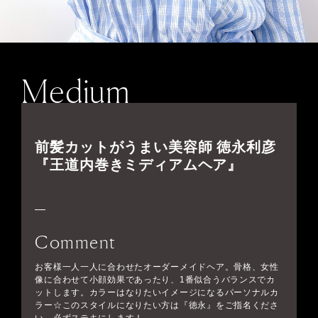
Medium
前髪カットがうまい美容師 徳永利彦
『王道内巻きミディアムヘア』
Comment
お客様一人一人に合わせたオーダーメイドヘア。骨格、女性
像に合わせて小顔効果であったり、1番似合うバランスでカ
ットします。カラーはなりたいイメージになるパーソナルカ
ラー☆このスタイルになりたい方は『徳永』をご指名くださ