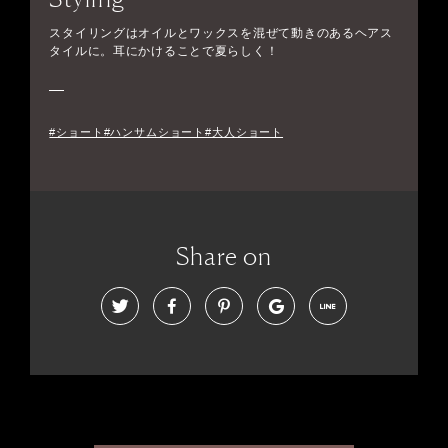
スタイリングはオイルとワックスを混ぜて動きのあるヘアス
タイルに。耳にかけることで夏らしく！
#ショート#ハンサムショート#大人ショート
Share on