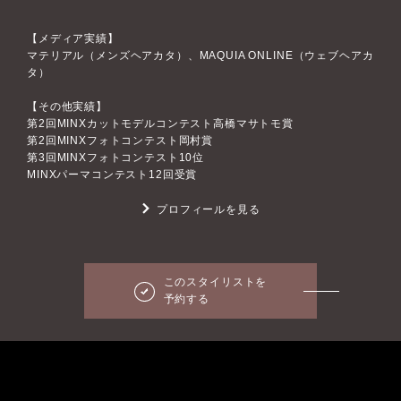
【メディア実績】
マテリアル（メンズヘアカタ）、MAQUIA ONLINE（ウェブヘアカ
タ）
【その他実績】
第2回MINXカットモデルコンテスト高橋マサトモ賞
第2回MINXフォトコンテスト岡村賞
第3回MINXフォトコンテスト10位
MINXパーマコンテスト12回受賞
プロフィールを見る
このスタイリストを
予約する