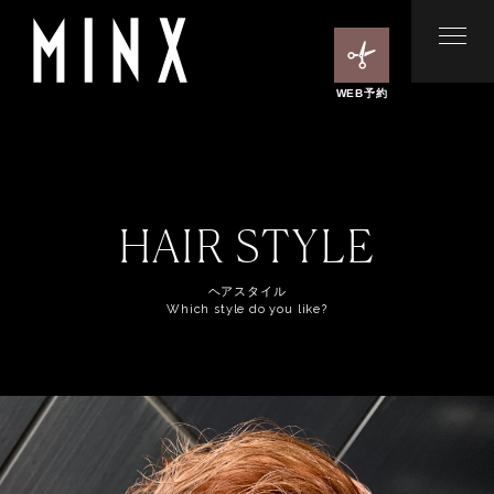
WEB予約
HAIR STYLE
ヘアスタイル
Which style do you like?