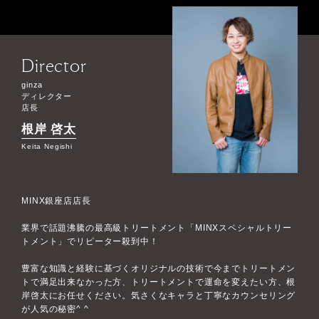
Director
ginza
ディレクター
店長
根岸 啓太
Keita Negishi
MINX銀座店店長
業界で話題沸騰の最高級トリートメント「MINXスペシャルトリー
トメント」でリピーター殺到中！
豊富な知識と経験に基づくオリジナルの技術で今までトリートメン
トで満足出来なかった方、トリートメントで運命を変えたい方、根
岸啓太にお任せください。気さくなキャラと丁寧なカウンセリング
が人気の秘密^ ^