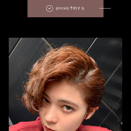
ginzaを予約する