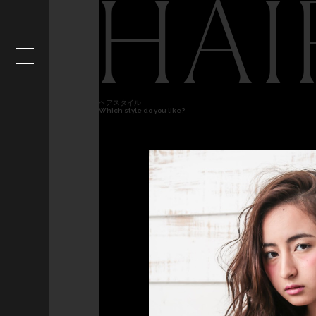
HAI
ヘアスタイル
Which style do you like?