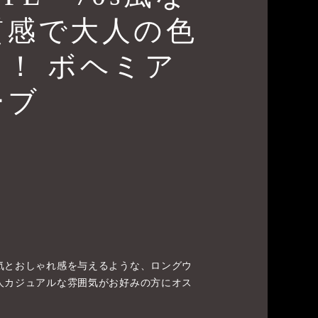
質感で大人の色
！ ボヘミア
ーブ
気とおしゃれ感を与えるような、ロングウ
人カジュアルな雰囲気がお好みの方にオス