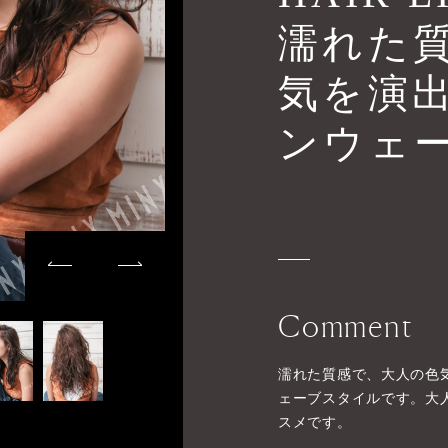
濡れた
気を演出
ンウェ
Comment
濡れた質感で、大人の色
ェーブスタイルです。大
スメです。