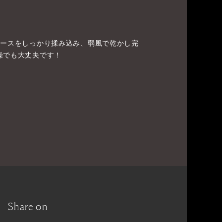
ムースをしっかり揉み込み、弱風で乾かし完
燥でも大丈夫です！
Share on