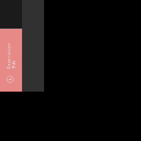
Reservation
予約