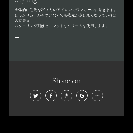
全体的に毛先を26ミリのアイロンでワンカールに巻きます。
しっかりカールをつけなくても毛先が少し丸くなっていれば
大丈夫☆
スタイリング剤はセミマットなクリームを使用します。
Share on