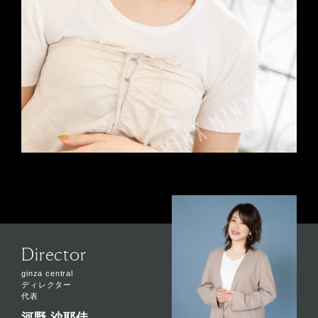
Director
ginza central
ディレクター
代表
河野 沙耶佳