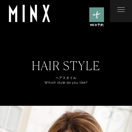
WEB予約
HAIR STYLE
ヘアスタイル
Which style do you like?