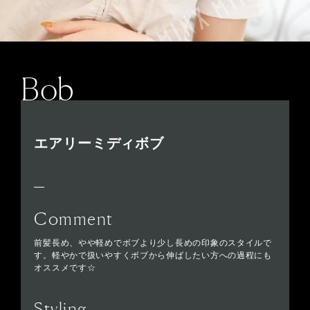
Bob
エアリーミディボブ
Comment
前髪長め、やや軽めでボブより少し長めの印象のスタイルで
す。軽やかで扱いやすくボブから伸ばしたい方への過程にも
オススメです☆
Styling