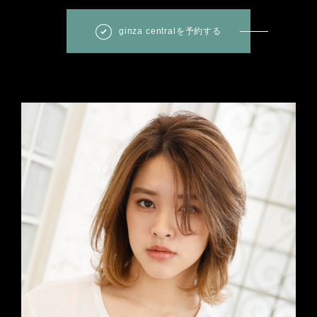
ginza centralを予約する