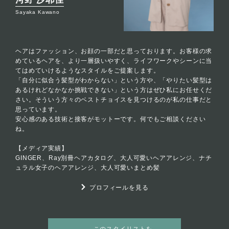
Sayaka Kawano
ヘアはファッション、お顔の一部だと思っております。お客様の求
めているヘアを、より一層扱いやすく、ライフワークやシーンに当
てはめていけるようなスタイルをご提案します。
「自分に似合う髪型がわからない」という方や、「やりたい髪型は
あるけれどなかなか挑戦できない」という方はぜひ私にお任せくだ
さい。そういう方々のベストチョイスを見つけるのが私の仕事だと
思っています。
安心感のある技術と接客がモットーです。何でもご相談ください
ね。
【メディア実績】
GINGER、Ray別冊ヘアカタログ、大人可愛いヘアアレンジ、ナチ
ュラル女子のヘアアレンジ、大人可愛いまとめ髪
プロフィールを見る
このスタイリストを