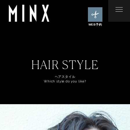
WEB予約
HAIR STYLE
ヘアスタイル
Which style do you like?