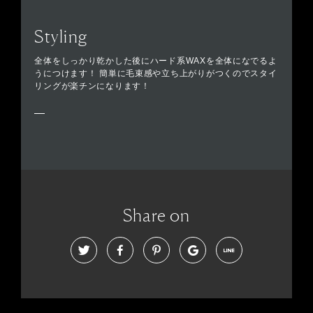
Styling
全体をしっかり乾かした後にハード系WAXを全体になでるよ
うにつけます！ 簡単に毛束感や立ち上がりがつくのでスタイ
リングが楽チンになります！
Share on