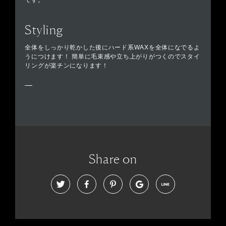
です。
Styling
全体をしっかり乾かした後にハード系WAXを全体になでるよ
うにつけます！ 簡単に毛束感や立ち上がりがつくのでスタイ
リングが楽チンになります！
Share on