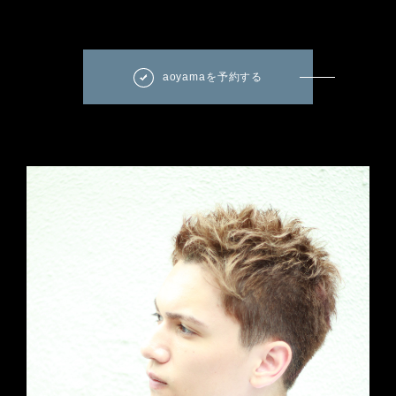
aoyamaを予約する