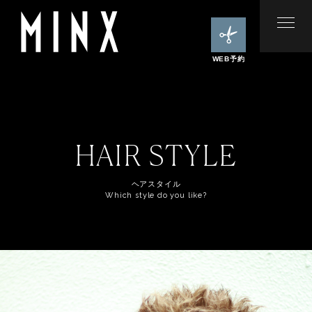
WEB予約
HAIR STYLE
ヘアスタイル
Which style do you like?