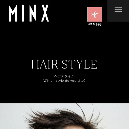
WEB予約
HAIR STYLE
ヘアスタイル
Which style do you like?