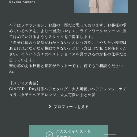
Sayaka Kawano
ヘアはファッション、お顔の一部だと思っております。お客様の求
めているヘアを、より一層扱いやすく、ライフワークやシーンに当
てはめていけるようなスタイルをご提案します。
「自分に似合う髪型がわからない」という方や、「やりたい髪型は
あるけれどなかなか挑戦できない」という方はぜひ私にお任せくだ
さい。そういう方々のベストチョイスを見つけるのが私の仕事だと
思っています。
安心感のある技術と接客がモットーです。何でもご相談ください
ね。
【メディア実績】
GINGER、Ray別冊ヘアカタログ、大人可愛いヘアアレンジ、ナチ
ュラル女子のヘアアレンジ、大人可愛いまとめ髪
プロフィールを見る
このスタイリストを