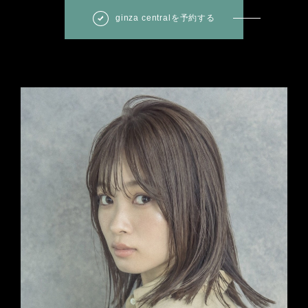
ginza centralを予約する