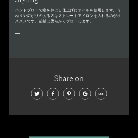
ハンドブローで癖を伸ばし仕上げにオイルを使用します。う
ねりや広がりのある方はストレートアイロンを入れるのがオ
ススメです。前髪は柔らかくブローします。
Share on