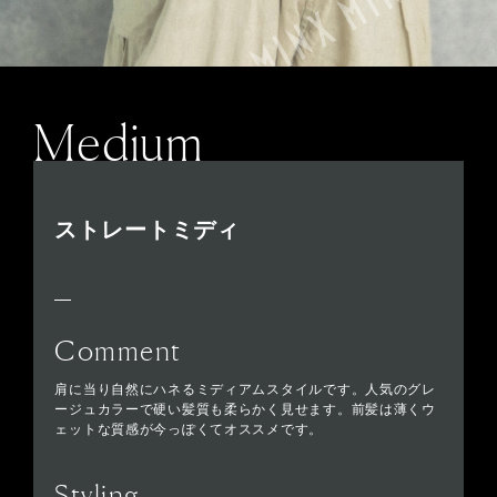
Medium
ストレートミディ
Comment
肩に当り自然にハネるミディアムスタイルです。人気のグレ
ージュカラーで硬い髪質も柔らかく見せます。前髪は薄くウ
ェットな質感が今っぽくてオススメです。
Styling