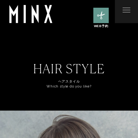
WEB予約
HAIR STYLE
ヘアスタイル
Which style do you like?