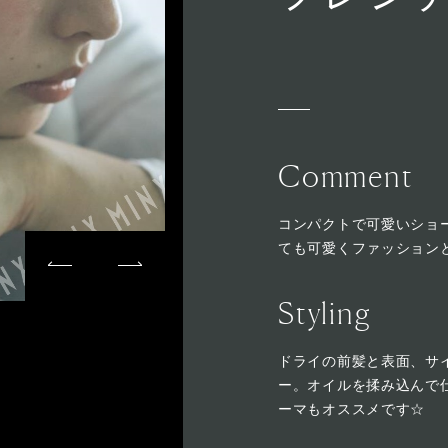
Comment
コンパクトで可愛いショ
ても可愛くファッション
Styling
ドライの前髪と表面、サ
ー。オイルを揉み込んで
ーマもオススメです☆