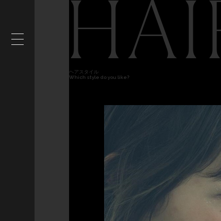
HAI
ヘアスタイル
Which style do you like?