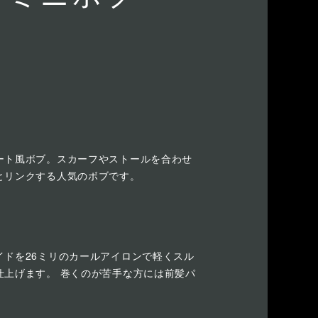
ート風ボブ。スカーフやストールを合わせ
とリンクする人気のボブです。
イドを26ミリのカールアイロンで軽くスル
仕上げます。 巻くのが苦手な方には前髪パ