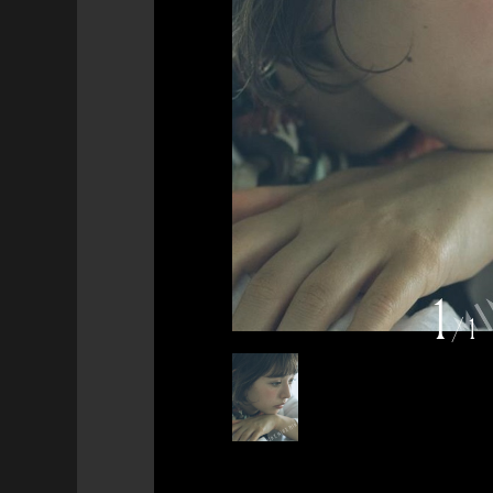
1
/
1