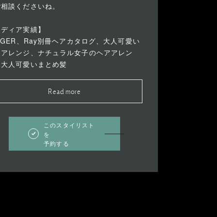
ご相談くださいね。
メディア実績】
NGER、Ray別冊ヘアカタログ、大人可愛い
アアレンジ、ナチュラル女子のヘアアレン
、大人可愛いまとめ髪
Read more
このスタイリスト
を
予約する