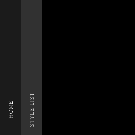
STYLE LIST
HOME