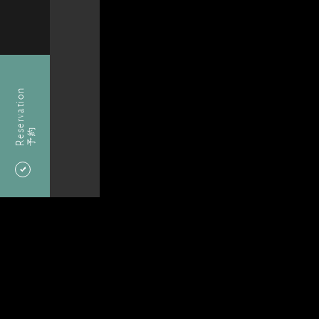
Reservation
予約