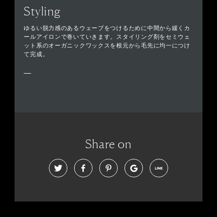
Styling
ゆるい脱力感のあるウェーブをつけるために中間から緩くカ
ールアイロンで巻いていきます。スタイリング剤をセミウェ
ット系のオーガニックワックスを根元から毛先に均一につけ
て完成。
Share on