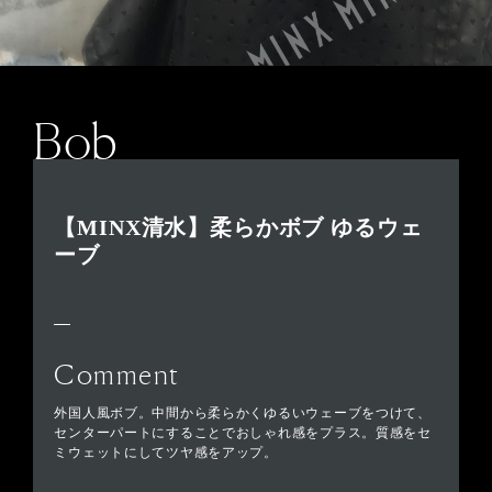
Bob
【MINX清水】柔らかボブ ゆるウェ
ーブ
Comment
外国人風ボブ。中間から柔らかくゆるいウェーブをつけて、
センターパートにすることでおしゃれ感をプラス。質感をセ
ミウェットにしてツヤ感をアップ。