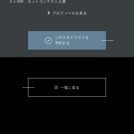
スト300、カットコンテスト入賞
プロフィールを見る
このスタイリストを
予約する
一覧に戻る