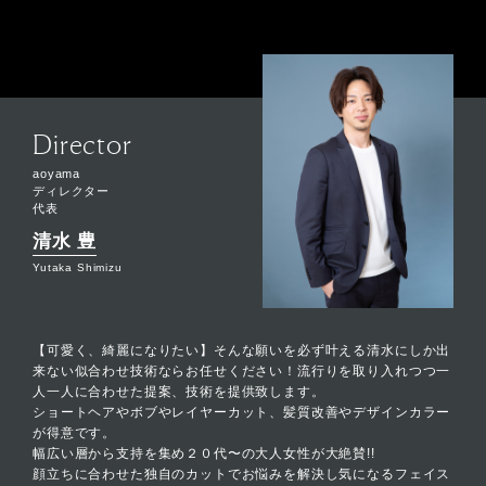
Director
aoyama
ディレクター
代表
清水 豊
Yutaka Shimizu
【可愛く、綺麗になりたい】そんな願いを必ず叶える清水にしか出
来ない似合わせ技術ならお任せください！流行りを取り入れつつ一
人一人に合わせた提案、技術を提供致します。
ショートヘアやボブやレイヤーカット、髪質改善やデザインカラー
が得意です。
幅広い層から支持を集め２０代〜の大人女性が大絶賛!!
顔立ちに合わせた独自のカットでお悩みを解決し気になるフェイス