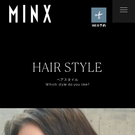
WEB予約
HAIR STYLE
ヘアスタイル
Which style do you like?