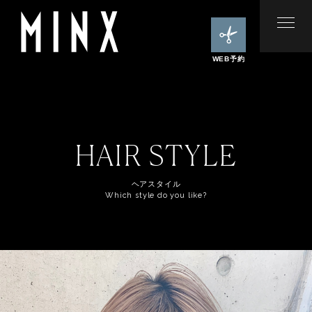
WEB予約
HAIR STYLE
ヘアスタイル
Which style do you like?