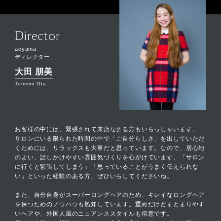
Director
aoyama
ディレクター
大田 朋美
Tomomi Ota
お客様の中には、緊張されて来店なさる方もいらっしゃいます。
サロンにいる限られた時間の中で「ご自分らしさ」を出していただ
くためには、リラックスも大事だと思っています。なので、居心地
のよい、話しかけやすい雰囲気づくりを心がけています。「サロン
に行くと緊張してしまう」「思っていることがうまく伝えられな
い」といった経験のある方、ぜひいらしてくださいね。
また、自分自身がスーパーロングヘアのため、キレイなロングヘア
を保つためのノウハウも熟知しています。重めだけどまとまりやす
いヘアや、外国人風のニュアンススタイルも得意です。