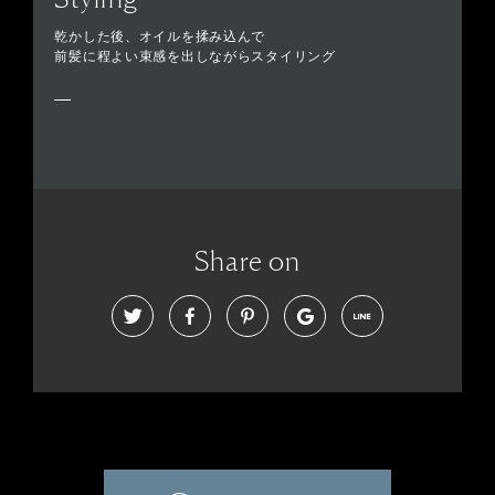
乾かした後、オイルを揉み込んで
前髪に程よい束感を出しながらスタイリング
Share on