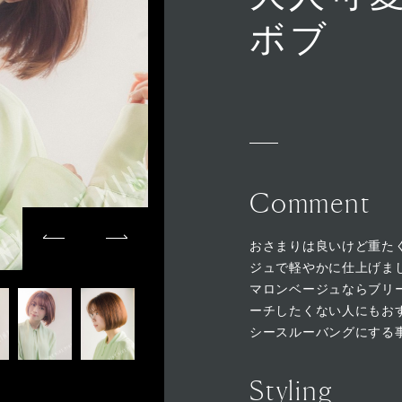
ボブ
Comment
おさまりは良いけど重た
ジュで軽やかに仕上げま
マロンベージュならブリ
ーチしたくない人にもお
シースルーバングにする
Styling