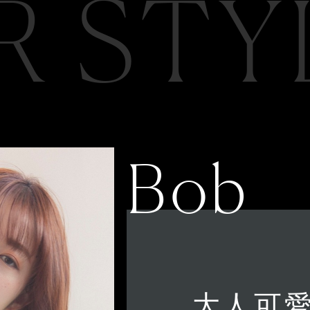
R STY
Bob
大人可