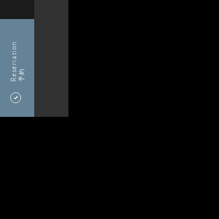
Reservation
予約