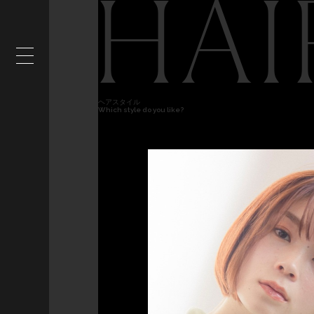
HAI
ヘアスタイル
Which style do you like?