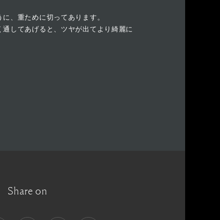
うに、重ために切ってあります。
く通してあげると、ツヤが出てより綺麗に
Share on