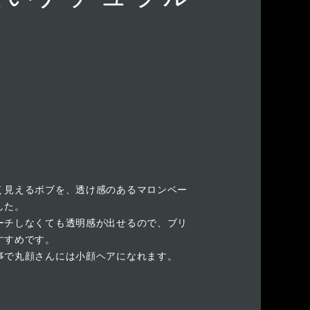
く見えるボブを、透け感のあるマロンベー
した。
ーチしなくても透明感が出せるので、ブリ
すすめです。
事で丸顔さんには小顔ヘアになれます。