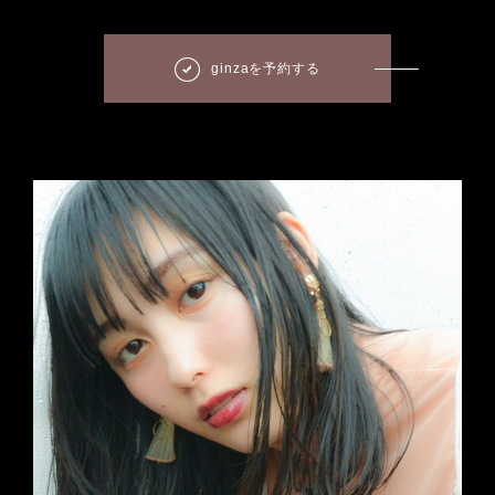
ginzaを予約する