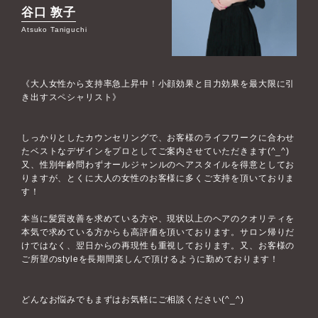
谷口 敦子
Atsuko Taniguchi
《大人女性から支持率急上昇中！小顔効果と目力効果を最大限に引
き出すスペシャリスト》
しっかりとしたカウンセリングで、お客様のライフワークに合わせ
たベストなデザインをプロとしてご案内させていただきます(^_^)
又、性別年齢問わずオールジャンルのヘアスタイルを得意としてお
りますが、とくに大人の女性のお客様に多くご支持を頂いておりま
す！
本当に髪質改善を求めている方や、現状以上のヘアのクオリティを
本気で求めている方からも高評価を頂いております。サロン帰りだ
けではなく、翌日からの再現性も重視しております。又、お客様の
ご所望のstyleを長期間楽しんで頂けるように勤めております！
どんなお悩みでもまずはお気軽にご相談ください(^_^)