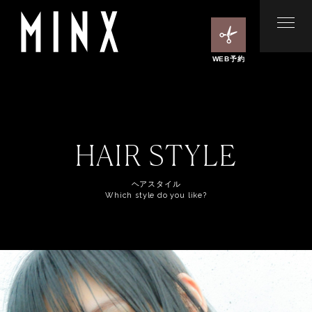
WEB予約
HAIR STYLE
ヘアスタイル
Which style do you like?