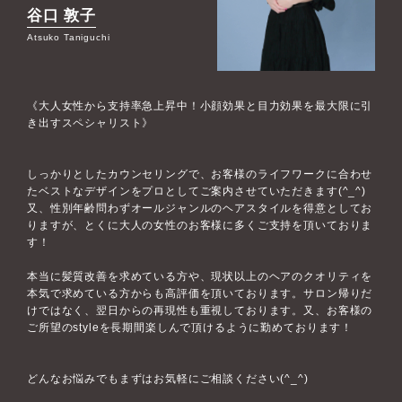
谷口 敦子
Atsuko Taniguchi
《大人女性から支持率急上昇中！小顔効果と目力効果を最大限に引
き出すスペシャリスト》
しっかりとしたカウンセリングで、お客様のライフワークに合わせ
たベストなデザインをプロとしてご案内させていただきます(^_^)
又、性別年齢問わずオールジャンルのヘアスタイルを得意としてお
りますが、とくに大人の女性のお客様に多くご支持を頂いておりま
す！
本当に髪質改善を求めている方や、現状以上のヘアのクオリティを
本気で求めている方からも高評価を頂いております。サロン帰りだ
けではなく、翌日からの再現性も重視しております。又、お客様の
ご所望のstyleを長期間楽しんで頂けるように勤めております！
どんなお悩みでもまずはお気軽にご相談ください(^_^)