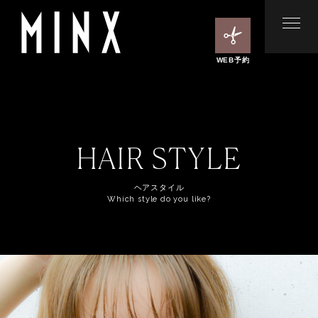
WEB予約
HAIR STYLE
ヘアスタイル
Which style do you like?