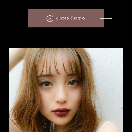
ginzaを予約する