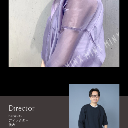
Director
harajuku
ディレクター
代表