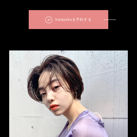
harajukuを予約する