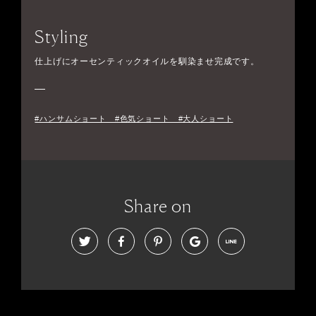
Styling
仕上げにオーセンティックオイルを馴染ませ完成です。
#ハンサムショート #色気ショート #大人ショート
Share on