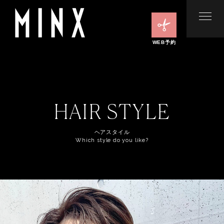
WEB予約
HAIR STYLE
ヘアスタイル
Which style do you like?