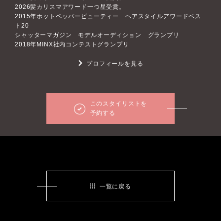
2026髪カリスマアワード一つ星受賞。
2015年ホットペッパービューティー ヘアスタイルアワードベス
ト20
シャッターマガジン モデルオーディション グランプリ
2018年MINX社内コンテストグランプリ
プロフィールを見る
このスタイリストを
予約する
一覧に戻る