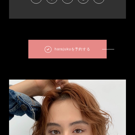
harajukuを予約する