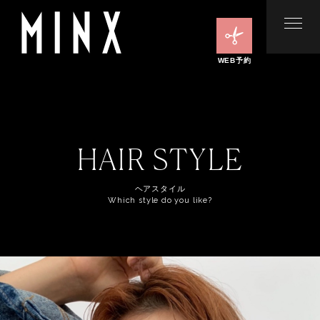
WEB予約
HAIR STYLE
ヘアスタイル
Which style do you like?