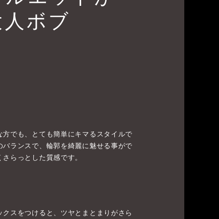
大人ボブ
な方でも、とても簡単にキマるスタイルで
のバランスで、輪郭を綺麗に魅せる事がで
くさらっとした質感です。
ックスをつけると、ツヤとまとまりがさら