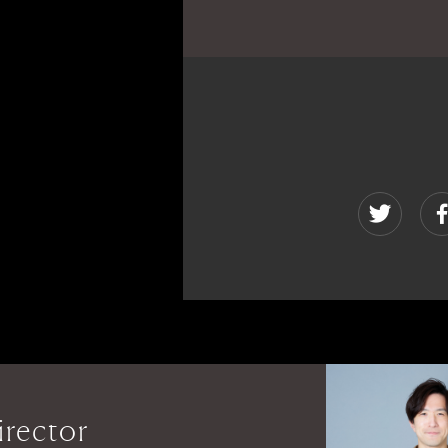
irector