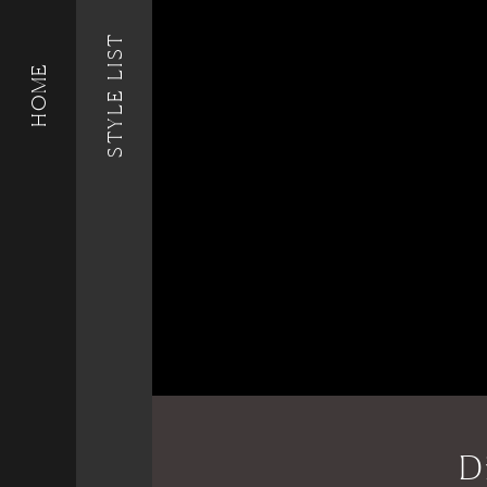
STYLE LIST
HOME
D