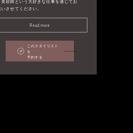
、美容師という大好きな仕事を通じてお
伝いさせてください。
Read more
このスタイリスト
を
予約する