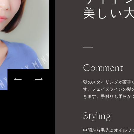
美しい
Comment
朝のスタイリングが苦手
す。フェイスラインの髪
きます。手触りも柔らか
Styling
中間から毛先にオイルワ