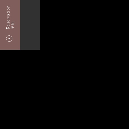
Reservation
予約