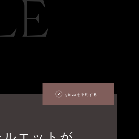
LE
ginzaを予約する
シルエットが