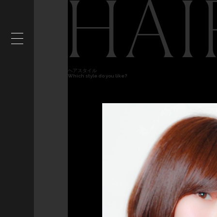
HAI
ヘアスタイル
Which style do you like?