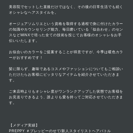
美容院でセットした直後だけではなく、その後の日常生活でも続く
オシャレなヘアスタイルを。
オージュアソムリエという資格を取得する過程で身に付けたカラー
の知識やカウンセリング能力、毎日磨いている「似合わせ」のセン
スなどMINXで培った全ての技術を投じてお客様のオシャレをお手
伝いいたします。
お似合いのカラーをご提案することが得意ですが、今季は暖色カラ
ーがおすすめです！
髪に限らず、趣味であるコスメやファッションについてもご相談い
ただけたらお客様にピッタリなアイテムを紹介させていただきま
す。
ご来店時よりもオシャレ度がワンランクアップした状態でお客様を
お見送りできるよう、誰よりも愛を持ってご対応させていただきま
す。
【メディア実績】
PREPPY ＃プレッピーのせて/新人スタイリストヘアバトル