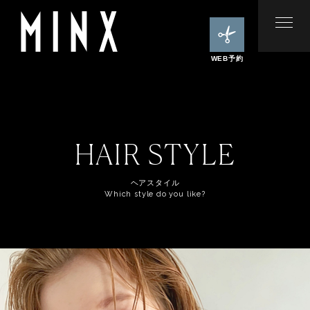
WEB予約
HAIR STYLE
ヘアスタイル
Which style do you like?