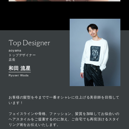
Top Designer
aoyama
トップデザイナー
店長
和田 流星
Ryusei Wada
お客様の髪型を今までで一番オシャレに仕上げる美容師を目指して
います！
フェイスラインや骨格、ファッション、髪質を加味してお似合いの
ヘアスタイルをご提案するのに加え、ご自宅でも再現頂けるスタイ
リング術をお伝えいたします。