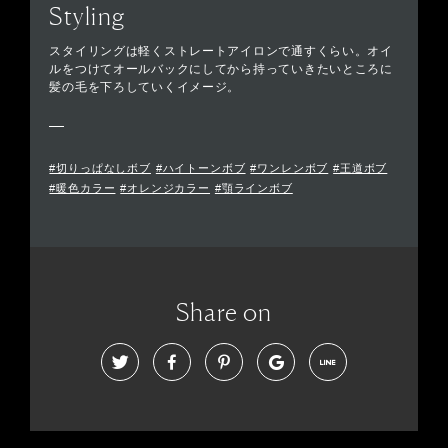
Styling
スタイリングは軽くストレートアイロンで通すくらい。オイ
ルをつけてオールバックにしてから持っていきたいところに
髪の毛を下ろしていくイメージ。
#切りっぱなしボブ
#ハイトーンボブ
#ワンレンボブ
#王道ボブ
#暖色カラー
#オレンジカラー
#顎ラインボブ
Share on