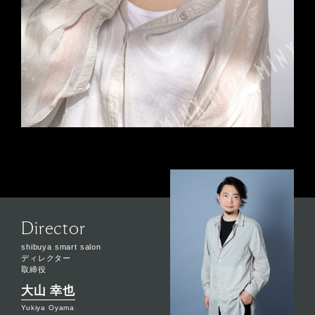
Director
shibuya smart salon
ディレクター
取締役
大山 幸也
Yukiya Oyama