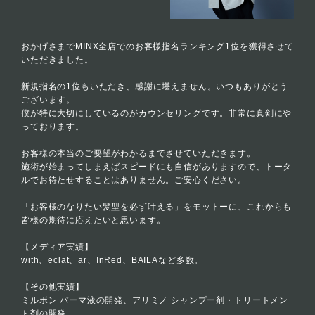
おかげさまでMINX全店でのお客様指名ランキング1位を獲得させて
いただきました。
新規指名の1位もいただき、感謝に堪えません。いつもありがとう
ございます。
僕が特に大切にしているのがカウンセリングです。非常に真剣にや
っております。
お客様の本当のご要望がわかるまでさせていただきます。
施術が始まってしまえばスピードにも自信がありますので、トータ
ルでお待たせすることはありません。ご安心ください。
「お客様のなりたい髪型を必ず叶える」をモットーに、これからも
皆様の期待に応えたいと思います。
【メディア実績】
with、eclat、ar、InRed、BAILAなど多数。
【その他実績】
ミルボン パーマ液の開発、アリミノ シャンプー剤・トリートメン
ト剤の開発