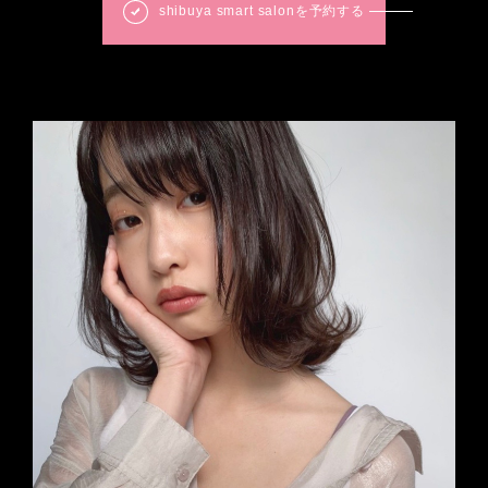
shibuya smart salonを予約する