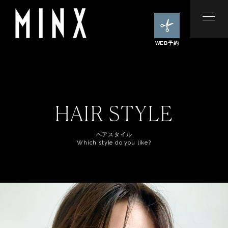
WEB予約
HAIR STYLE
ヘアスタイル
Which style do you like?