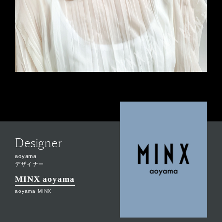
Designer
aoyama
デザイナー
MINX aoyama
aoyama MINX