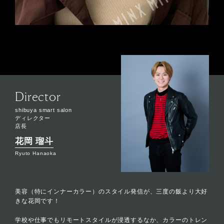
Director
shibuya smart salon
ディレクター
店長
花岡 瑠斗
Ryuto Hanaoka
美容（特にインナーカラー）のスタイル発信が、三度の飯より大好
きな花岡です！
学校や仕事でもリモートスタイルが浸透するなか、カラーのトレン