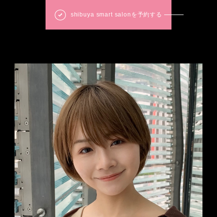
shibuya smart salonを予約する