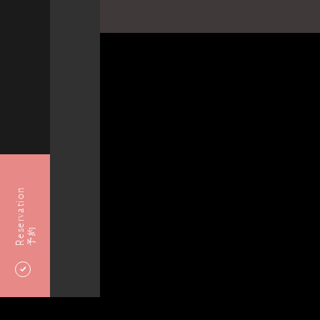
Reservation
予約