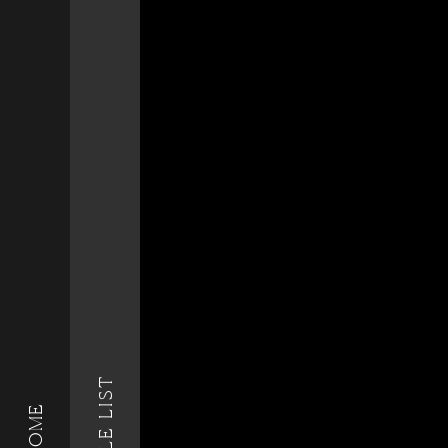
STYLE LIST
HOME