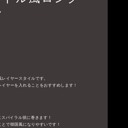
ー
風レイヤースタイルです。
レイヤーを入れることをおすすめします！
にスパイラル状に巻きます！
ことで韓国風になりやすいです！