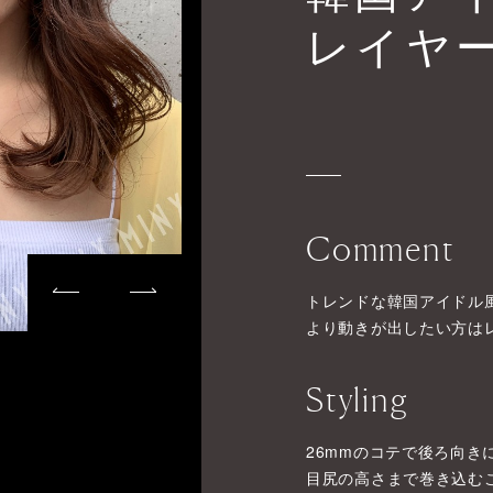
レイヤ
Comment
トレンドな韓国アイドル
より動きが出したい方は
Styling
26mmのコテで後ろ向き
目尻の高さまで巻き込む