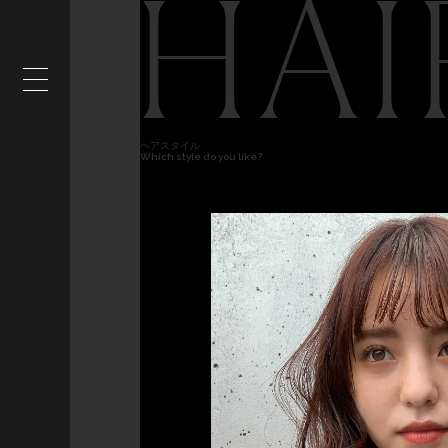
HAI
ヘアスタイル
Which style do you like?