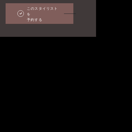
このスタイリスト
を
予約する