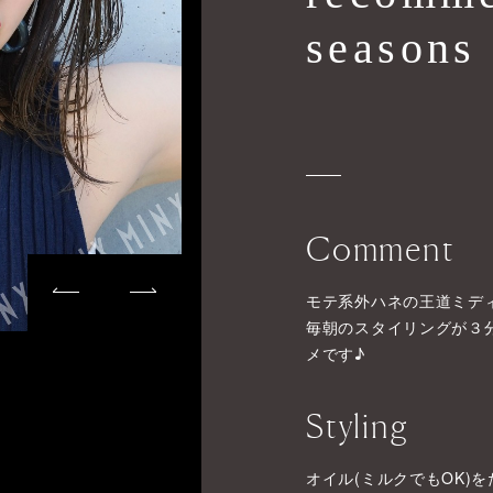
seasons
Comment
モテ系外ハネの王道ミディ
毎朝のスタイリングが３
メです♪
Styling
オイル(ミルクでもOK)