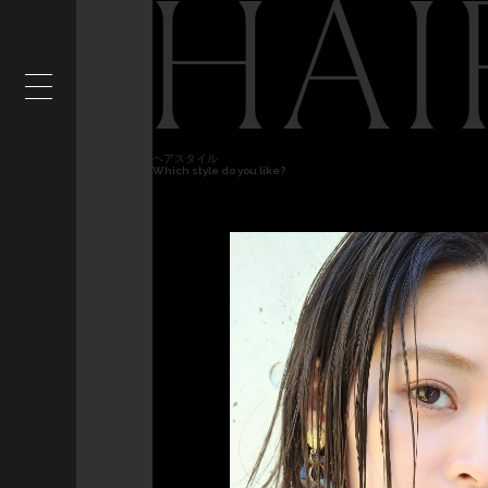
HAI
ヘアスタイル
Which style do you like?