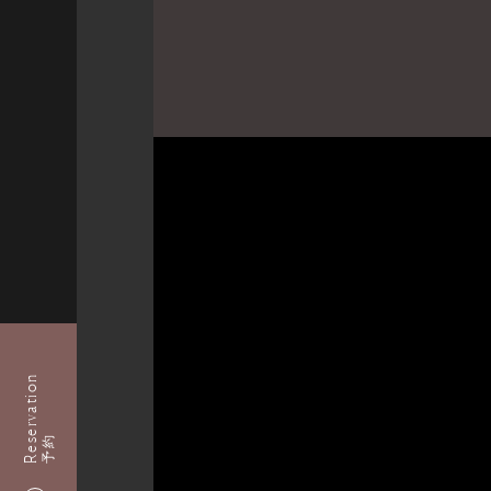
Reservation
予約