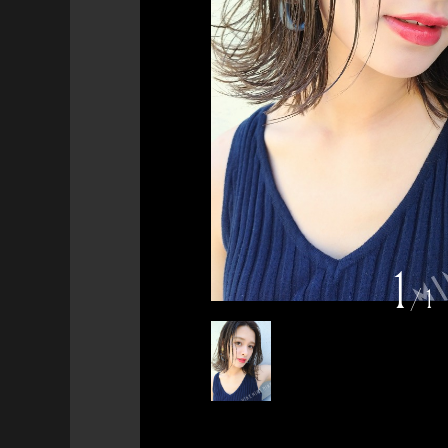
1
/
1