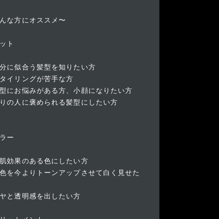
んな方にオススメ〜
ット
分に似合う髪型を知りたい方
タイリングが苦手な方
型にお悩みがある方、小顔になりたい方
りの人に褒められる髪型にしたい方
ラー
肌効果のある色にしたい方
色を今よりトーンアップさせて白く見せた
ヤと透明感を出したい方