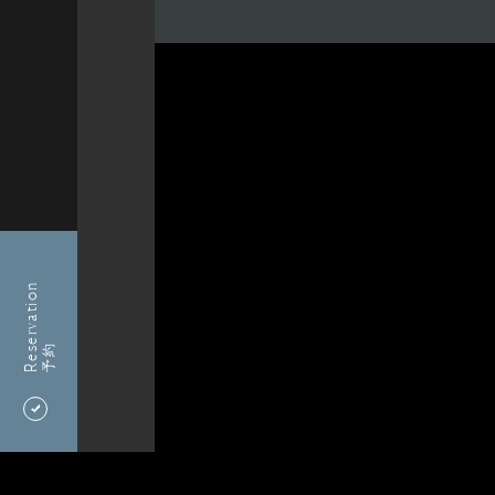
Reservation
予約