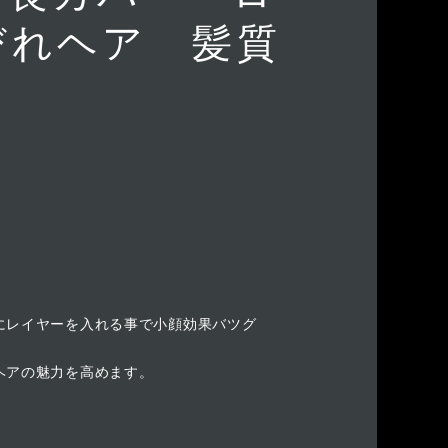
びれヘア 髪質
にレイヤーを入れる事で小顔効果バツグ
ヘアの魅力を高めます。