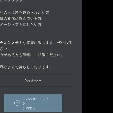
リートメント
りの人に髪を褒められたい方
質の変化に悩んでいる方
メージヘアを治したい方
今よりステキな髪型に致します、ぜひお任
さい
みがある方も気軽にご相談ください。
店心よりお待ちしております。
Read more
このスタイリスト
を
予約する