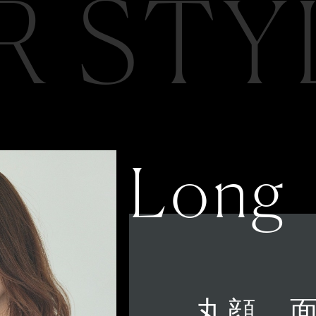
R STY
Long
丸顔、