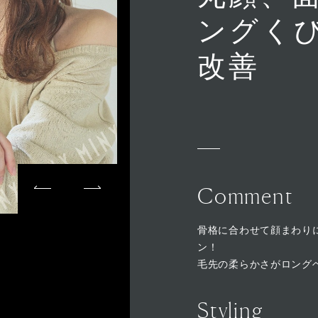
ングく
改善
Comment
骨格に合わせて顔まわり
ン！
毛先の柔らかさがロング
Styling