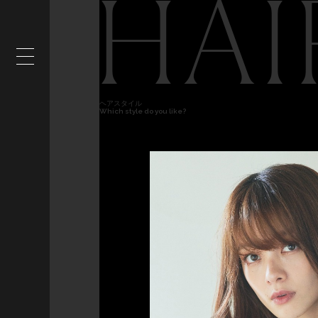
HAI
ヘアスタイル
Which style do you like?