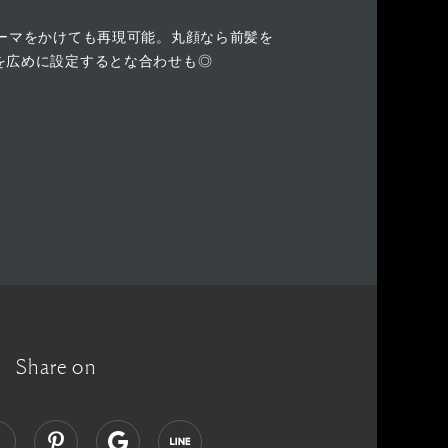
パーマをかけても再現可能。丸顔なら前髪を
を広めに設定するとな合わせも◎
Share on