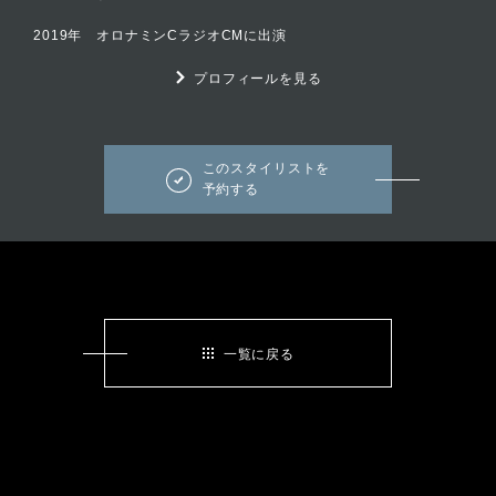
2019年 オロナミンCラジオCMに出演
プロフィールを見る
このスタイリストを
予約する
一覧に戻る