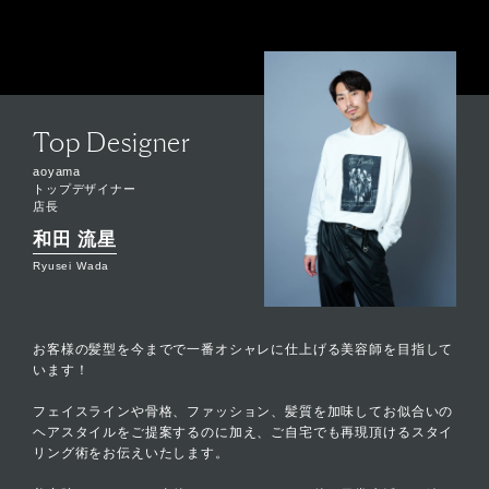
Top Designer
aoyama
トップデザイナー
店長
和田 流星
Ryusei Wada
お客様の髪型を今までで一番オシャレに仕上げる美容師を目指して
います！
フェイスラインや骨格、ファッション、髪質を加味してお似合いの
ヘアスタイルをご提案するのに加え、ご自宅でも再現頂けるスタイ
リング術をお伝えいたします。