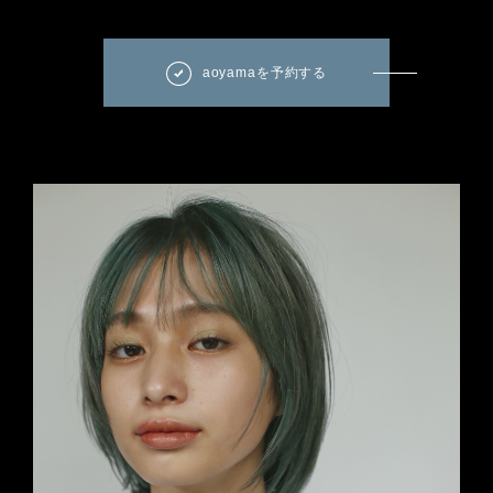
aoyamaを予約する