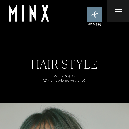
WEB予約
HAIR STYLE
ヘアスタイル
Which style do you like?