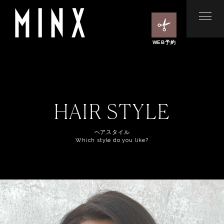
WEB予約
HAIR STYLE
ヘアスタイル
Which style do you like?