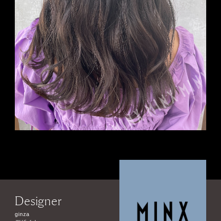
Designer
ginza