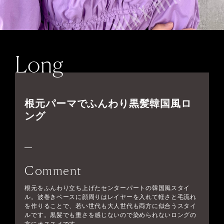
Long
根元パーマでふんわり黒髪韓国風ロ
ング
Comment
根元をふんわり立ち上げたセンターパートの韓国風スタイ
ル。波巻きベースに顔周りはレイヤーを入れて軽さと毛流れ
を作りることで、若い世代も大人世代も両方に似合うスタイ
ルです。黒髪でも重さを感じないので染められないロングの