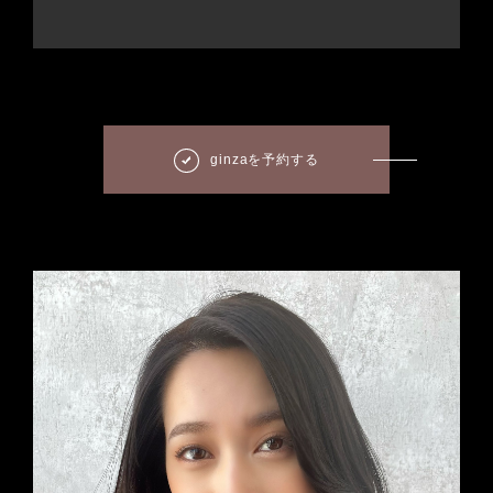
ginzaを予約する