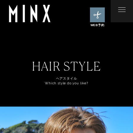
WEB予約
HAIR STYLE
ヘアスタイル
Which style do you like?