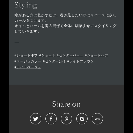
Styling
癖がある方は乾かすだけ、巻き足したい方はリバースに少し
カールをつけます。
オイルとバームを両方混ぜて全体に馴染ませてスタイリング
していきます。
#ショートボブ
#ショート
#センターパート
#ショートヘア
#ベージュカラー
#センター分け
#ライトブラウン
#ライトベージュ
Share on