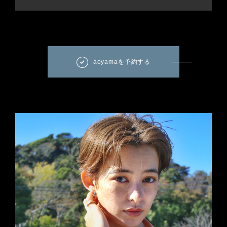
aoyamaを予約する