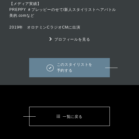
【メディア実績】
PREPPY ＃プレッピーのせて/新人スタイリストヘアバトル
美的.comなど
2019年 オロナミンCラジオCMに出演
プロフィールを見る
このスタイリストを
予約する
一覧に戻る