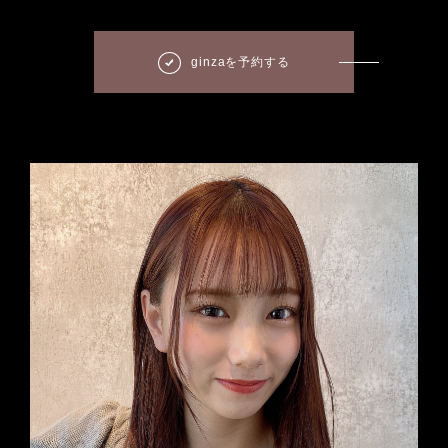
ginzaを予約する