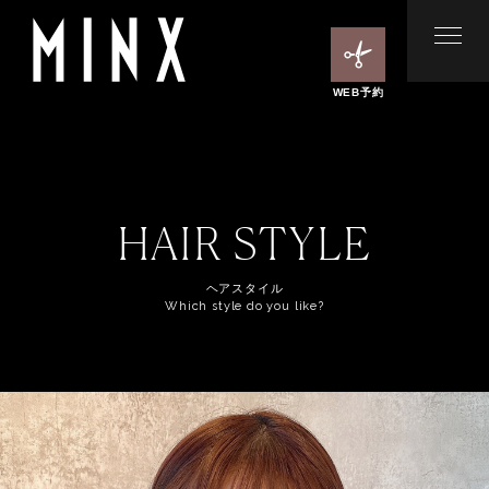
WEB予約
HAIR STYLE
ヘアスタイル
Which style do you like?