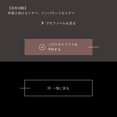
【店外活動】
外国人向けセミナー、インバウンドセミナー
プロフィールを見る
このスタイリストを
予約する
一覧に戻る