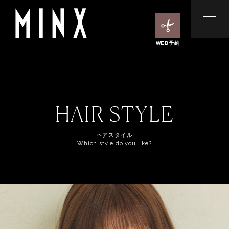
WEB予約
HAIR STYLE
ヘアスタイル
Which style do you like?