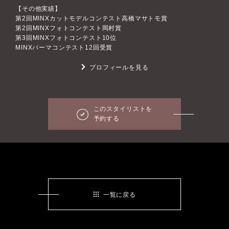
【その他実績】
第2回MINXカットモデルコンテスト高橋マサトモ賞
第2回MINXフォトコンテスト岡村賞
第3回MINXフォトコンテスト10位
MINXパーマコンテスト12回受賞
プロフィールを見る
このスタイリストを
予約する
一覧に戻る