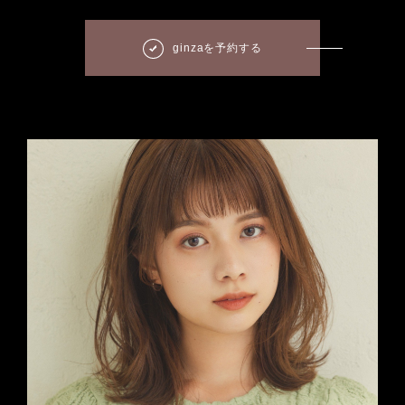
ginzaを予約する