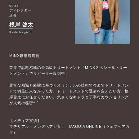
ginza
ディレクター
店長
根岸 啓太
Keita Negishi
MINX銀座店店長
業界で話題沸騰の最高級トリートメント「MINXスペシャルトリー
トメント」でリピーター殺到中！
豊富な知識と経験に基づくオリジナルの技術で今までトリートメン
トで満足出来なかった方、トリートメントで運命を変えたい方、根
岸啓太にお任せください。気さくなキャラと丁寧なカウンセリング
が人気の秘密^ ^
【メディア実績】
マテリアル（メンズヘアカタ）、MAQUIA ONLINE（ウェブヘアカ
タ）