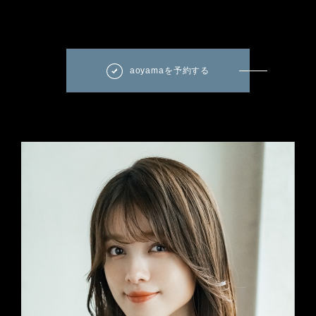
aoyamaを予約する