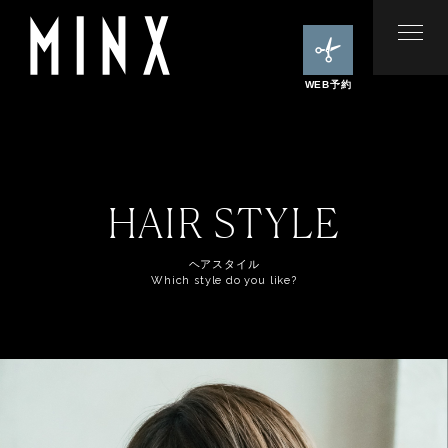
WEB予約
HAIR STYLE
ヘアスタイル
Which style do you like?