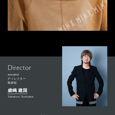
Director
aoyama
ディレクター
取締役
歳嶋 建国
Takekuni Toshijima