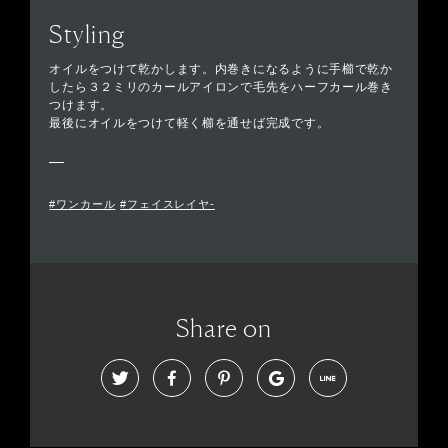
Styling
オイルをつけて乾かします。内巻きになるように手櫛で乾か
したら３２ミリのカールアイロンで毛先をハーフカール巻き
つけます。
最後にオイルをつけて軽く櫛を通せば完成です。
#ワンカール
#フェイスレイヤ-
Share on