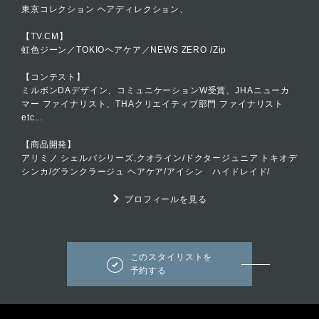
東京コレクション ヘアディレクション、
【TV.CM】
虹色ジーン／TOKIOヘアケア／NEWS ZERO /Zip
【コンテスト】
ミルボンDAデザイン、コミュニケーションW受賞、JHAニューカ
マー ファイナリスト、THAクリエイティブ部門 ファイナリスト
etc...
【商品開発】
アリミノ シェルバシリーズ,クオライン/ドクタージュニア トキオデ
シンカ/グランクラージュ ヘアケア/アイシン ハイドレイド/
プロフィールを見る
このスタイリストを
予約する