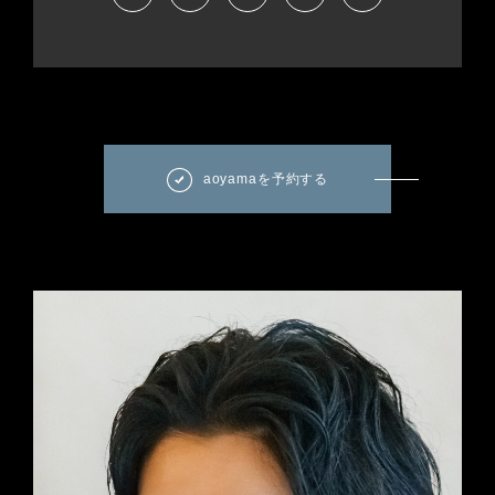
aoyamaを予約する