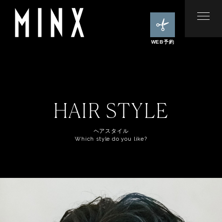
WEB予約
HAIR STYLE
ヘアスタイル
Which style do you like?