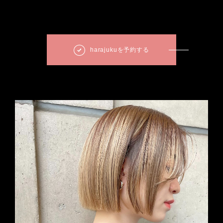
harajukuを予約する