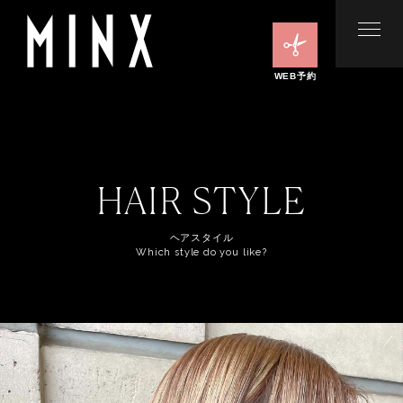
WEB予約
HAIR STYLE
ヘアスタイル
Which style do you like?