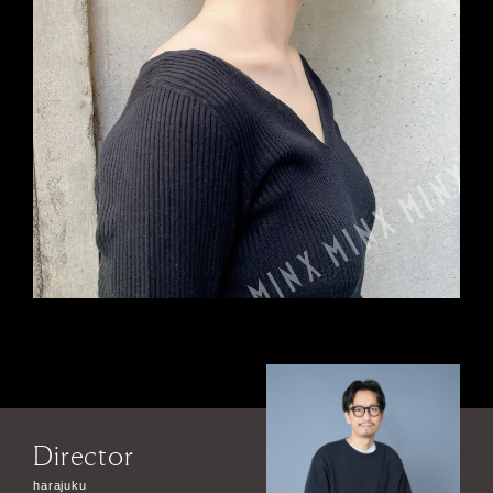
Director
harajuku