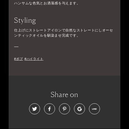
ハンサムな色気とお洒落感を与えます。
Styling
仕上げにストレートアイロンで自然なストレートにしオーセ
ンティックオイルを馴染ませ完成です。
#ボブ
#ハイライト
Share on