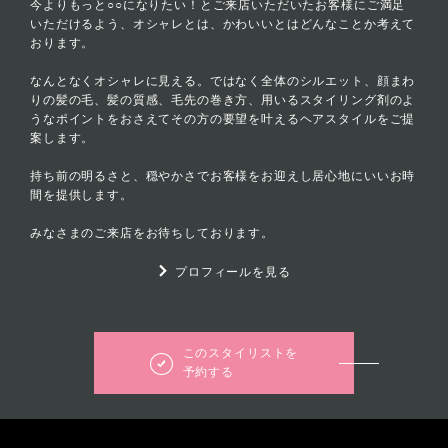
今よりもっと○○になりたい！とご来店いただいたお客様にご満足
いただけるよう、オシャレとは、かわいいとはどんなことか考えて
おります。
なんとなくオシャレに見える。ではなく全体のシルエット、顔まわ
りの髪の毛、髪の質感、毛先の巻き方、用いるスタイリング剤のよ
うなポイントをおさえてその方の要望を叶えるヘアスタイルをご提
案します。
持ち前の明るさと、穏やかさでお客様をお迎えし居心地にいいお時
間を提供します。
みなさまのご来店をお待ちしております。
プロフィールを見る
このスタイリストを
予約する