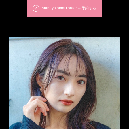
shibuya smart salonを予約する