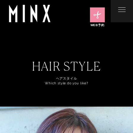
WEB予約
HAIR STYLE
ヘアスタイル
Which style do you like?