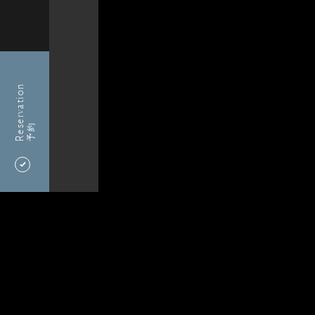
Reservation
予約