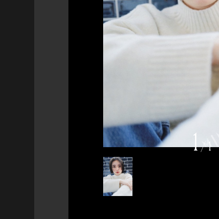
1
/
1