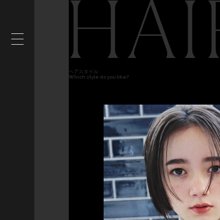
HAI
ヘアスタイル
Which style do you like?