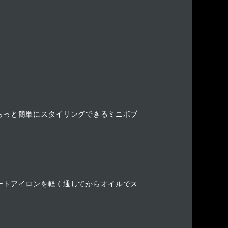
らっと簡単にスタイリングできるミニボブ
ートアイロンを軽く通してからオイルでス