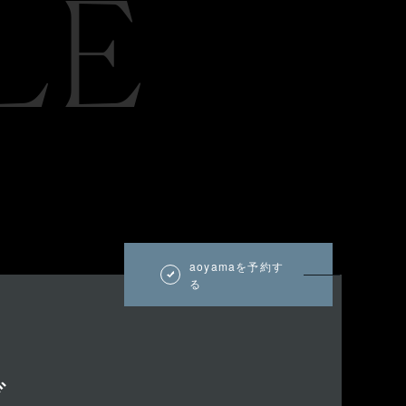
LE
aoyamaを予約す
る
ブ