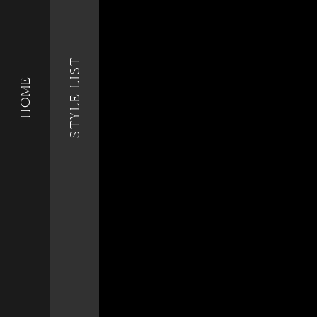
STYLE LIST
HOME