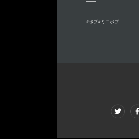
#ボブ#ミニボブ