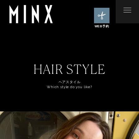
WEB予約
HAIR STYLE
ヘアスタイル
Which style do you like?