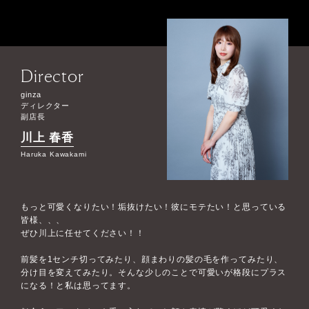
Director
ginza
ディレクター
副店長
川上 春香
Haruka Kawakami
もっと可愛くなりたい！垢抜けたい！彼にモテたい！と思っている
皆様、、、
ぜひ川上に任せてください！！
前髪を1センチ切ってみたり、顔まわりの髪の毛を作ってみたり、
分け目を変えてみたり。そんな少しのことで可愛いが格段にプラス
になる！と私は思ってます。