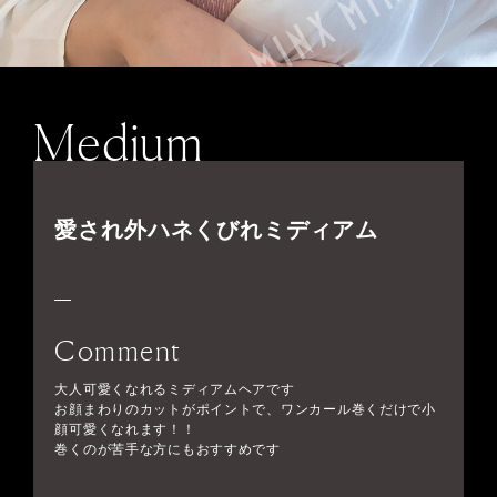
Medium
愛され外ハネくびれミディアム
Comment
大人可愛くなれるミディアムヘアです
お顔まわりのカットがポイントで、ワンカール巻くだけで小
顔可愛くなれます！！
巻くのが苦手な方にもおすすめです