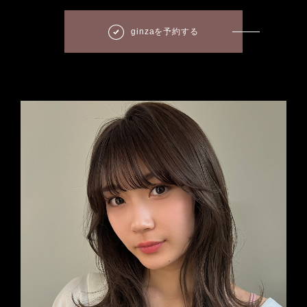
ginzaを予約する