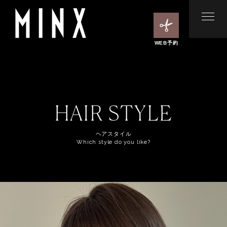
WEB予約
HAIR STYLE
ヘアスタイル
Which style do you like?