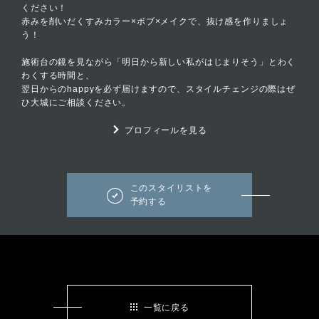
ください！
赤みを削いだくすみカラー×ボブ×メイクで、抜け感を作りましょ
う！
施術台の鏡を見ながら「明日から新しい私がはじまりそう」とわく
わくする時間と、
翌日からのhappyを必ず届けますので、スタイルチェンジの際はぜ
ひ大城にご相談ください。
プロフィールを見る
このスタイリストを
予約する
一覧に戻る