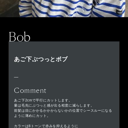
Bob
あご下ぷつっとボブ
Comment
あご下2cmで平行にカットします。
量は毛先にぷつっと感が出る程度に減らします。
前髪は目にかかるかかからないかの位置でシースルーになる
ように薄めにカット。
カラーは8トーンで赤みを抑えるように