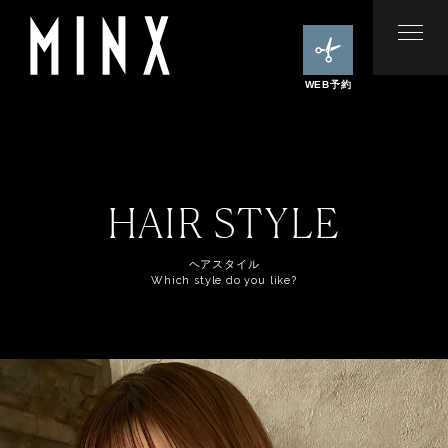
WEB予約
HAIR STYLE
ヘアスタイル
Which style do you like?