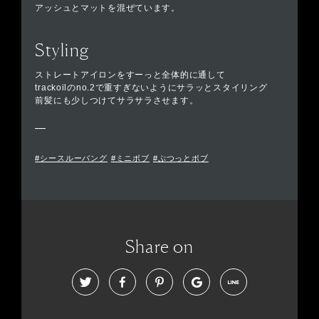
アッシュとマットを混ぜています。
Styling
ストレートアイロンをすーっと全体的に通して
trackoilのno.2で重すぎないようにサラッとスタイリング
前髪にも少しつけてサラサラさせます。
#シースルーバング
#ミニボブ
#ぷつっとボブ
Share on