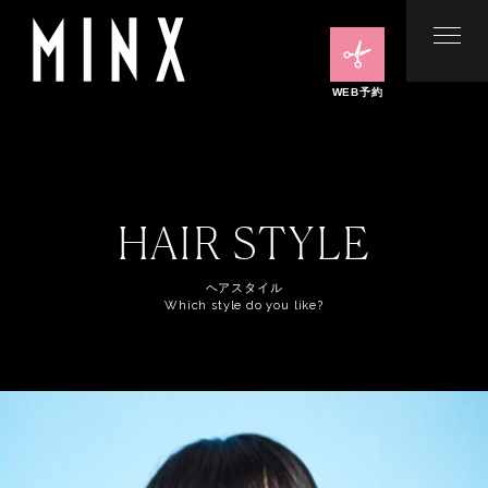
WEB予約
HAIR STYLE
ヘアスタイル
Which style do you like?