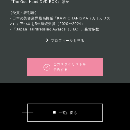
『The God Hand DVD BOX』 ほか
【受賞・表彰歴】
・日本の美容業界最高権威「KAMI CHARISMA（カミカリス
マ）」三つ星を5年連続受賞（2020〜2024）
・「Japan Hairdressing Awards（JHA）」受賞多数
プロフィールを見る
このスタイリストを
予約する
一覧に戻る