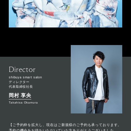
Director
shibuya smart salon
ディレクター
代表取締役社長
岡村 享央
Takahisa Okamura
【ご予約枠を拡大し、現在はご新規様のご予約も承っております。
予約の機会をお待ちいただいていた方ありがとうございました。