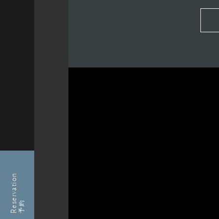
Reservation
予約