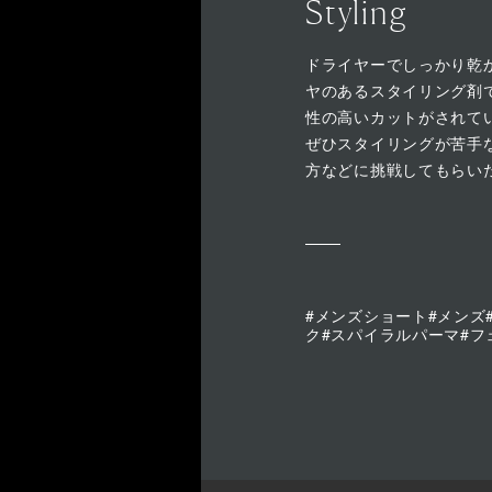
Styling
ドライヤーでしっかり乾
ヤのあるスタイリング剤
性の高いカットがされて
ぜひスタイリングが苦手
方などに挑戦してもらい
#メンズショート#メンズ
ク#スパイラルパーマ#フ