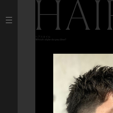
HAI
ヘアスタイル
Which style do you like?