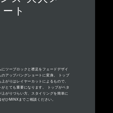
ョート
ムにツーブロックと襟足をフェードデザイ
人のアップバングショートに変身。 トップ
ち上がりはレイヤーカットによるもので、
トがとても重要になります。 トップがペタ
が上がりづらい方、スタイリングを簡単に
ぜひMINXまでご相談ください。