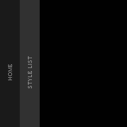
STYLE LIST
HOME