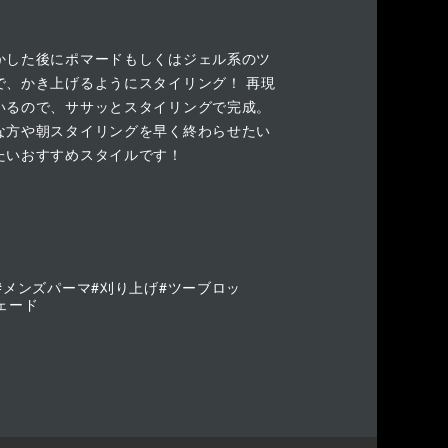
かした後にポマードもしくはジェル系のツ
で、かき上げるようにスタイリング！ 再現
いるので、ササッとスタイリングで完成。
な方や朝スタイリングを早く終わらせたい
たいおすすめスタイルです！
#メンズパーマ#刈り上げ#ツーブロッ
ェード