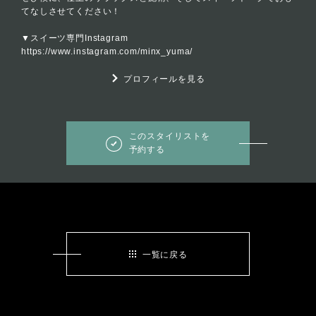
てなしさせてください！
▼スイーツ専門Instagram
https://www.instagram.com/minx_yuma/
プロフィールを見る
このスタイリストを
予約する
一覧に戻る