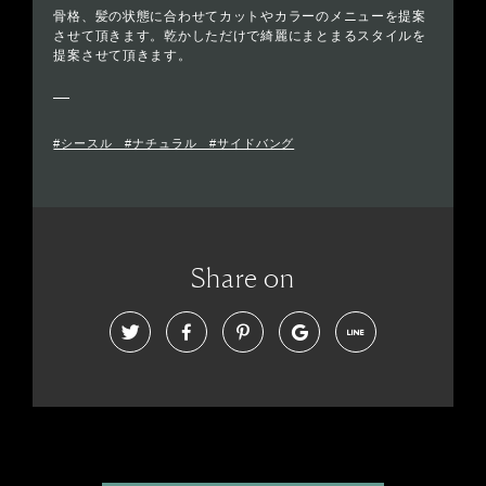
骨格、髪の状態に合わせてカットやカラーのメニューを提案
させて頂きます。乾かしただけで綺麗にまとまるスタイルを
提案させて頂きます。
#シースル #ナチュラル #サイドバング
Share on