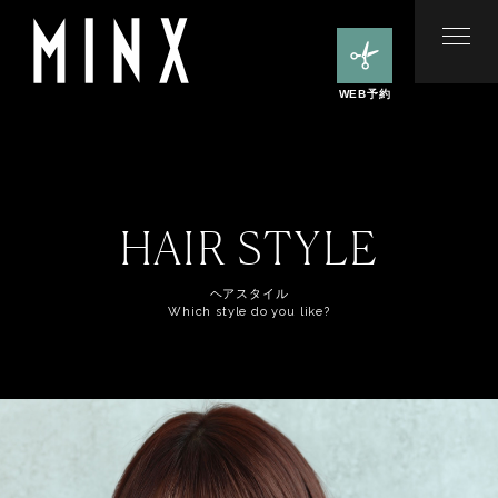
WEB予約
HAIR STYLE
ヘアスタイル
Which style do you like?