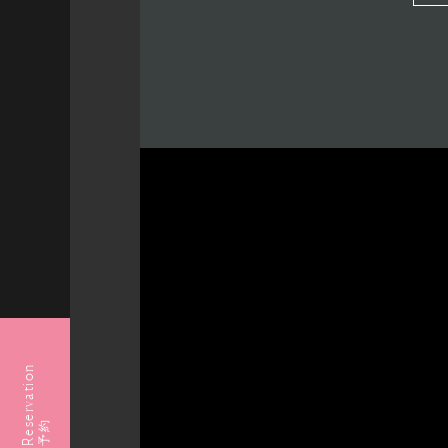
Reservation
予約