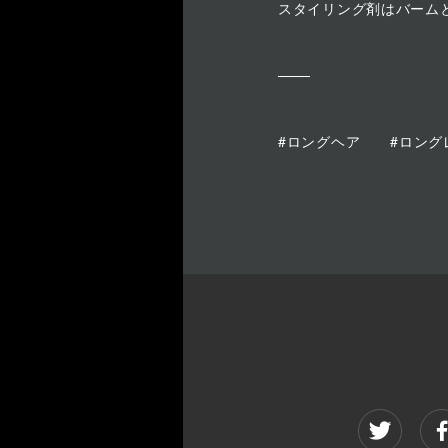
スタイリング剤はバーム
#ロングヘア
#ロング