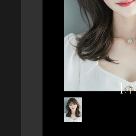
1
/
1