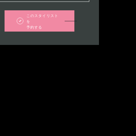
このスタイリスト
を
予約する