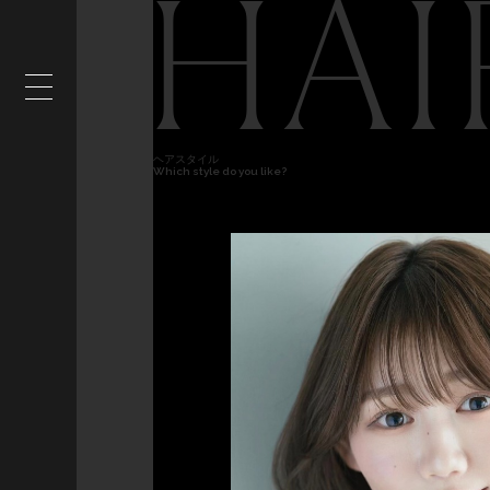
HAI
ヘアスタイル
Which style do you like?