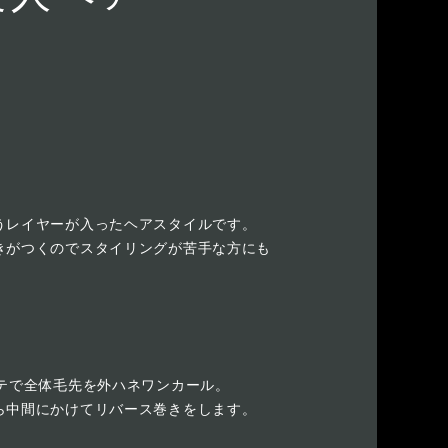
うレイヤーが入ったヘアスタイルです。
きがつくのでスタイリングが苦手な方にも
コテで全体毛先を外ハネワンカール。
ら中間にかけてリバース巻きをします。