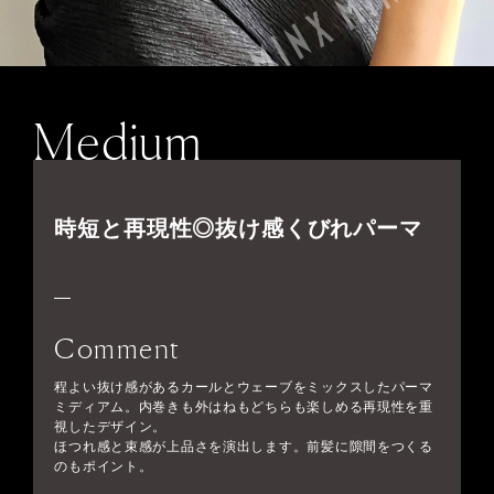
Medium
時短と再現性◎抜け感くびれパーマ
Comment
程よい抜け感があるカールとウェーブをミックスしたパーマ
ミディアム。内巻きも外はねもどちらも楽しめる再現性を重
視したデザイン。
ほつれ感と束感が上品さを演出します。前髪に隙間をつくる
のもポイント。