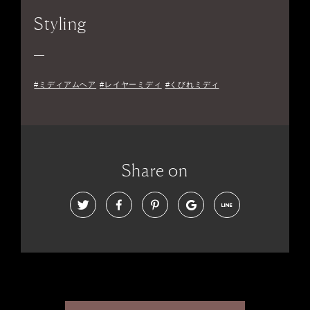
Styling
#ミディアムヘア
#レイヤーミディ
#くびれミディ
Share on