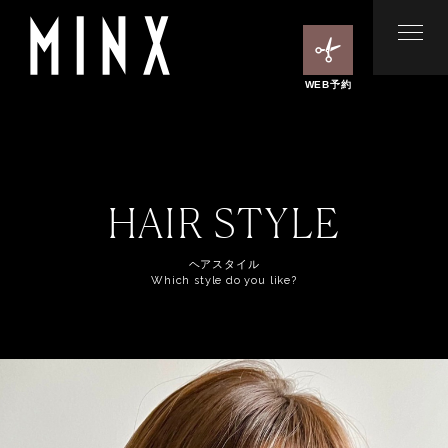
WEB予約
HAIR STYLE
ヘアスタイル
Which style do you like?