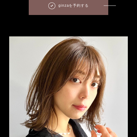
ginzaを予約する