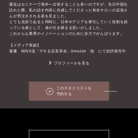
最近はセミナーで海外へ出張することも多いのですが、先日中国を
訪れた際、私の話す内容に共感してくださった有名サロンの店長さ
んが男泣きされる姿を見ました。
とても光栄であると同時に、日本やアジアを牽引していく役割を担
っている者として、身の引き締まる思いがしました。
これからも業界のイノベーションのために全力でがんばります。
【メディア実績】
著書 MINX流「デキる店長革命」Amazon 他 にて好評発売中
プロフィールを見る
このスタイリストを
予約する