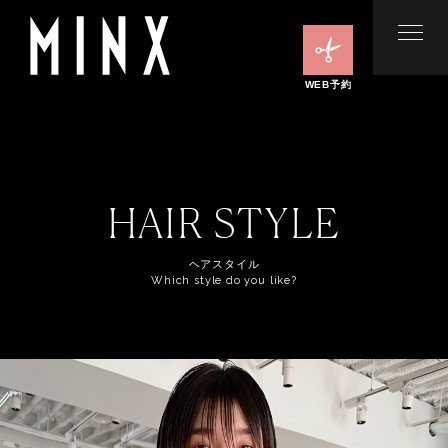
WEB予約
HAIR STYLE
ヘアスタイル
Which style do you like?