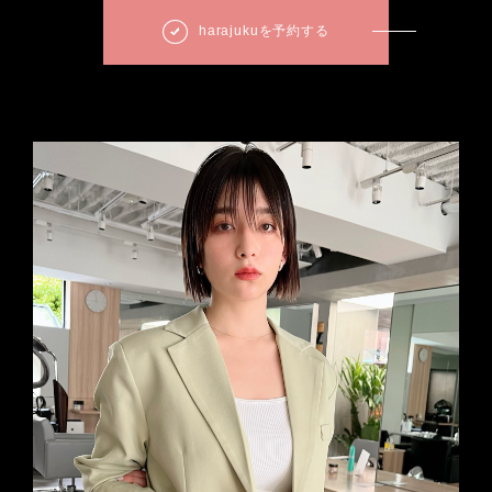
harajukuを予約する